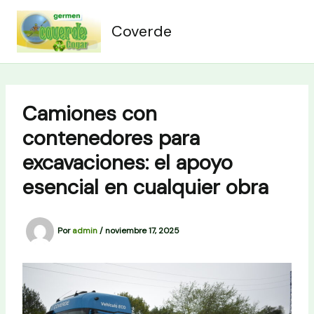
Ir
al
Coverde
contenido
Camiones con
contenedores para
excavaciones: el apoyo
esencial en cualquier obra
Por
admin
/
noviembre 17, 2025