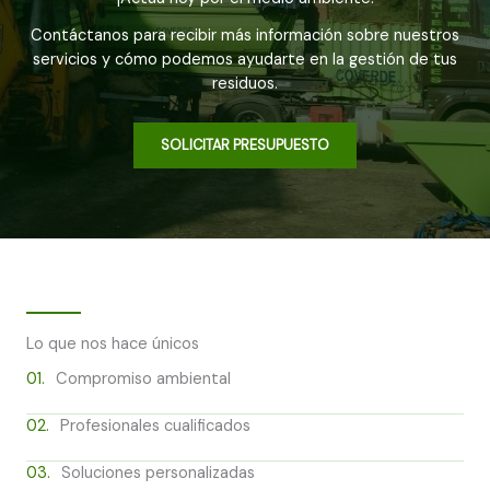
Contáctanos para recibir más información sobre nuestros
servicios y cómo podemos ayudarte en la gestión de tus
residuos.
SOLICITAR PRESUPUESTO
Lo que nos hace únicos
01.
Compromiso ambiental
02.
Profesionales cualificados
03.
Soluciones personalizadas