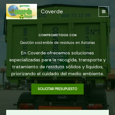
Ir
al
Coverde
contenido
COMPROMETIDOS CON
Gestión sostenible de residuos en Asturias
En Coverde ofrecemos soluciones
especializadas para la recogida, transporte y
tratamiento de residuos sólidos y líquidos,
priorizando el cuidado del medio ambiente.
SOLICITAR PRESUPUESTO